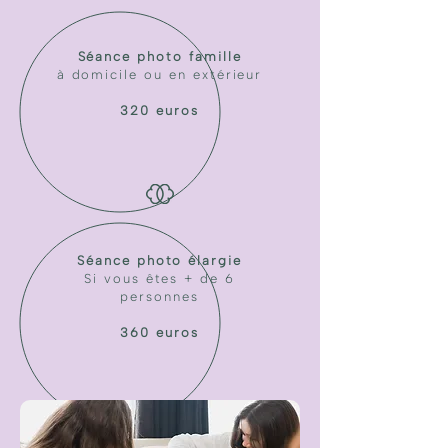
Séance photo famille
à domicile ou en extérieur
320 euros
Séance photo élargie
Si vous êtes + de 6
personnes
360 euros