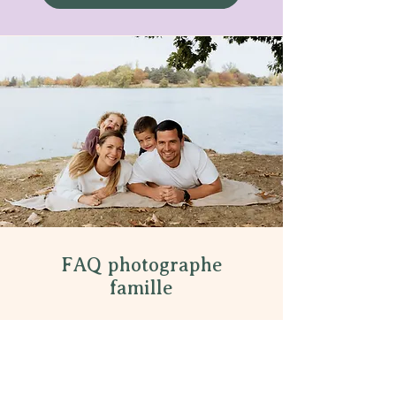
marraine…). 120 euros
FAQ photographe
famille
Comment peut-on réserver notre
séance photo famille ?