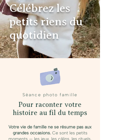
Célébrez les
petits riens du
quotidien
Séance photo famille
Pour raconter votre
histoire au fil du temps
Votre vie de famille ne se résume pas aux
grandes occasions.
Ce sont les petits
moments — les jeux, les câlins, les rituels,