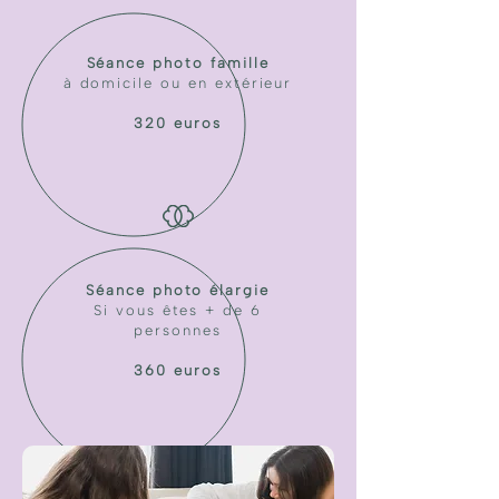
Séance photo famille
à domicile ou en extérieur
320 euros
Séance photo élargie
Si vous êtes + de 6
personnes
360 euros