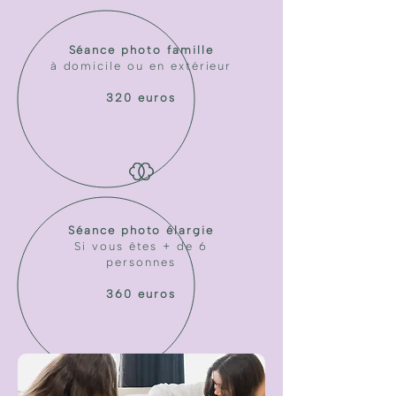
Séance photo famille
à domicile ou en extérieur
320 euros
Séance photo élargie
Si vous êtes + de 6
personnes
360 euros