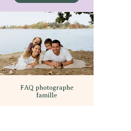
marraine…). 120 euros
FAQ photographe
famille
Comment peut-on réserver notre
séance photo famille ?