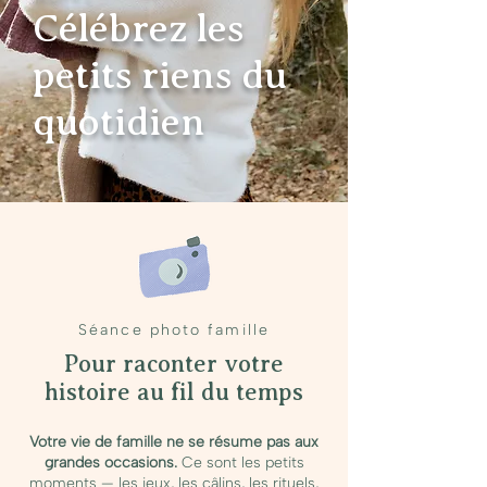
Célébrez les
petits riens du
quotidien
Séance photo famille
Pour raconter votre
histoire au fil du temps
Votre vie de famille ne se résume pas aux
grandes occasions.
Ce sont les petits
moments — les jeux, les câlins, les rituels,