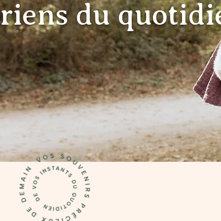
riens du quotidi