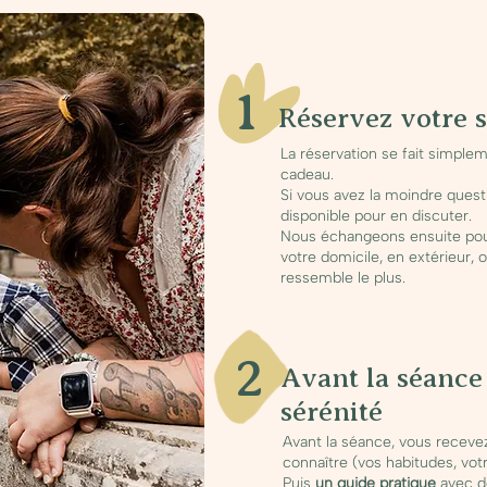
1
Réservez votre 
La réservation se fait simple
cadeau.
Si vous avez la moindre questi
disponible pour en discuter.
Nous échangeons ensuite pour
votre domicile, en extérieur,
ressemble le plus.
2
Avant la séance
sérénité
Avant la séance, vous recev
connaître (vos habitudes, vot
Puis
un guide pratique
avec de