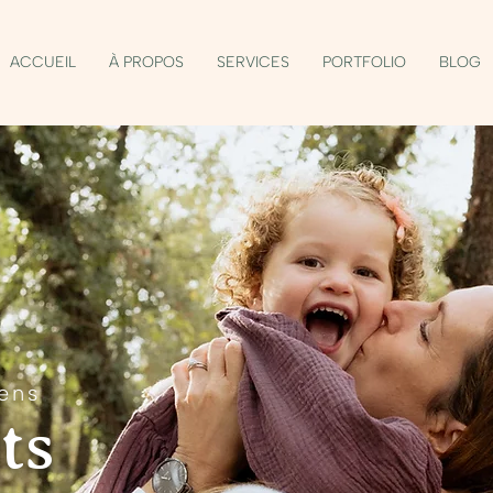
ACCUEIL
À PROPOS
SERVICES
PORTFOLIO
BLOG
ens
ts