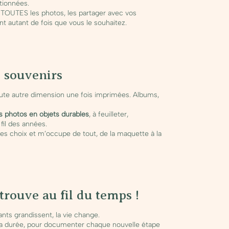
tionnées.
 TOUTES les photos, les partager avec vos
 autant de fois que vous le souhaitez.
s souvenirs
ute autre dimension une fois imprimées. Albums,
s photos en objets durables
, à feuilleter,
fil des années.
 choix et m’occupe de tout, de la maquette à la
trouve au fil du temps !
ants grandissent, la vie change.
a durée, pour documenter chaque nouvelle étape