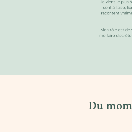
Je viens le plus
sont à l’aise, 
racontent vraime
Mon rôle est de
me faire discrète
Du momen