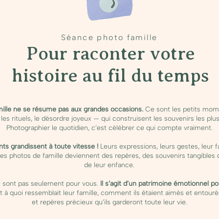
Séance photo famille
Pour raconter votre
histoire au fil du temps
mille ne se résume pas aux grandes occasions.
Ce sont les petits mome
, les rituels, le désordre joyeux — qui construisent les souvenirs les plu
Photographier le quotidien, c’est célébrer ce qui compte vraiment.
nts grandissent à toute vitesse !
Leurs expressions, leurs gestes, leur 
Les photos de famille deviennent des repères, des souvenirs tangibles
de leur enfance.
 sont pas seulement pour vous.
Il s’agit d’un patrimoine émotionnel po
t à quoi ressemblait leur famille, comment ils étaient aimés et entour
et repères précieux qu’ils garderont toute leur vie.