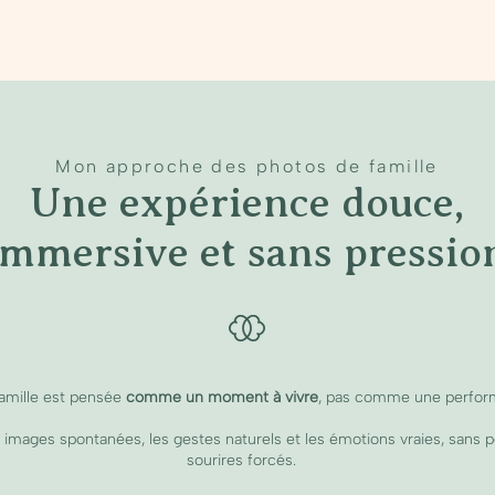
Mon approche des photos de famille
Une expérience douce,
immersive et sans pressio
amille est pensée
comme un moment à vivre
, pas comme une perform
es images spontanées, les gestes naturels et les émotions vraies, sans p
sourires forcés.