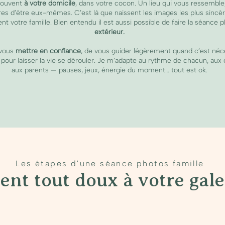
 souvent
à votre domicile
, dans votre cocon. Un lieu qui vous ressemble
libres d’être eux-mêmes. C’est là que naissent les images les plus sincèr
nt votre famille. Bien entendu il est aussi possible de faire la séance 
extérieur.
 vous
mettre en confiance
, de vous guider légèrement quand c’est néce
 pour laisser la vie se dérouler. Je m’adapte au rythme de chacun, a
aux parents — pauses, jeux, énergie du moment… tout est ok.
Les étapes d'une séance photos famille
t tout doux à votre galer