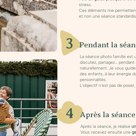
stress.
Ces éléments me permettent
et non une séance standardis
3
Pendant la séan
La séance photo famille est
discutez, partagez… pendant 
naturellement. Je vous guide
des enfants, à leur énergie 
personnalités.
L’objectif n’est pas de poser
4
Après la séance
Après la séance, je réalise
un
Vous recevez ensuite une
ga