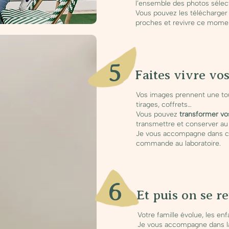
l’ensemble des photos sélec
Vous pouvez les télécharger
proches et revivre ce moment
5
Faites vivre vo
Vos images prennent une to
tirages, coffrets…
Vous pouvez
transformer vo
transmettre et conserver au 
Je vous accompagne dans ces
commande au laboratoire.
6
Et puis on se re
Votre famille évolue, les enf
Je vous accompagne dans l