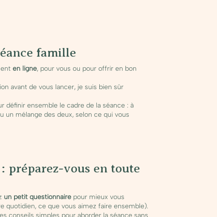
séance famille
ment
en ligne
, pour vous ou pour offrir en bon
on avant de vous lancer, je suis bien sûr
 définir ensemble le cadre de la séance : à
 ou un mélange des deux, selon ce qui vous
 : préparez-vous en toute
ez
un petit questionnaire
pour mieux vous
re quotidien, ce que vous aimez faire ensemble).
s conseils simples pour aborder la séance sans