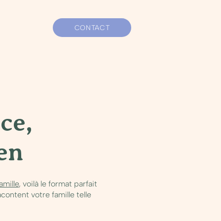
CONTACT
ce,
en
amille
, voilà le format parfait
content votre famille telle