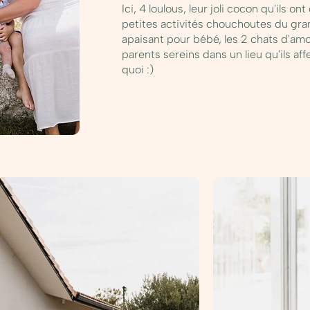
Ici, 4 loulous, leur joli cocon qu'ils o
petites activités chouchoutes du gr
apaisant pour bébé, les 2 chats d'amo
parents sereins dans un lieu qu'ils aff
quoi :)