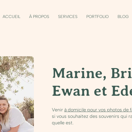
ACCUEIL
À PROPOS
SERVICES
PORTFOLIO
BLOG
Marine, Bri
Ewan et Ed
Venir
à domicile pour vos photos de f
si vous souhaitez des souvenirs qui ra
quelle est.