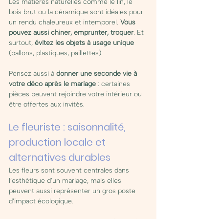
Les matières naturelles comme le lin, le 
bois brut ou la céramique sont idéales pour 
un rendu chaleureux et intemporel. 
Vous 
pouvez aussi chiner, emprunter, troquer
. Et 
surtout, 
évitez les objets à usage unique
(ballons, plastiques, paillettes).
Pensez aussi à 
donner une seconde vie à 
votre déco après le mariage
 : certaines 
pièces peuvent rejoindre votre intérieur ou 
être offertes aux invités. 
Le fleuriste : saisonnalité, 
production locale et 
alternatives durables
Les fleurs sont souvent centrales dans 
l’esthétique d’un mariage, mais elles 
peuvent aussi représenter un gros poste 
d’impact écologique. 