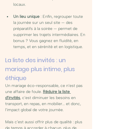
locaux.
Un lieu unique
 : Enfin, regrouper toute 
la journée sur un seul site — des 
préparatifs à la soirée — permet de 
supprimer les trajets intermédiaires. En 
bonus ? Vous gagnez en fluidité, en 
temps, et en sérénité et en logistique.
La liste des invités : un 
mariage plus intime, plus 
éthique
Un mariage éco-responsable, ce n’est pas 
une affaire de foule. 
Réduire la liste 
d’invités
, c’est diminuer les besoins en 
transport, en repas, en mobilier... et donc, 
l’impact global de votre journée. 
Mais c’est aussi offrir plus de qualité : plus 
de temps à accorder à chacun, plus de 