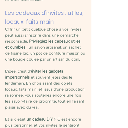
Les cadeaux d’invités : utiles, 
locaux, faits main
Offrir un petit quelque chose à vos invités 
peut aussi s’inscrire dans une démarche 
responsable. 
Privilégiez les cadeaux utiles 
et durables 
: un savon artisanal, un sachet 
de tisane bio, un pot de confiture maison ou 
une bougie coulée par un artisan du coin.
L’idée, c’est d’
éviter les gadgets 
impersonnels
 et souvent jetés dès le 
lendemain. En choisissant des objets 
locaux, faits main, et issus d’une production 
raisonnée, vous soutenez encore une fois 
les savoir-faire de proximité, tout en faisant 
plaisir avec du vrai.
Et si c'était 
un cadeau DIY
 ? C’est encore 
plus personnel, et vos invités le sentiront. 