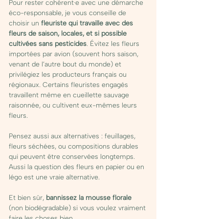
Pour rester cohérent·e avec une démarche 
éco-responsable, je vous conseille de 
choisir un 
fleuriste qui travaille avec des 
fleurs de saison, locales, et si possible 
cultivées sans pesticides
. Évitez les fleurs 
importées par avion (souvent hors saison, 
venant de l’autre bout du monde) et 
privilégiez les producteurs français ou 
régionaux. Certains fleuristes engagés 
travaillent même en cueillette sauvage 
raisonnée, ou cultivent eux-mêmes leurs 
fleurs.
Pensez aussi aux alternatives : feuillages, 
fleurs séchées, ou compositions durables 
qui peuvent être conservées longtemps. 
Aussi la question des fleurs en papier ou en 
légo est une vraie alternative. 
Et bien sûr, 
bannissez la mousse florale
(non biodégradable) si vous voulez vraiment 
faire les choses bien.