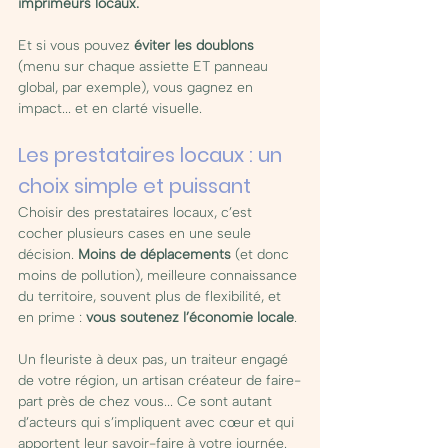
imprimeurs locaux.
Et si vous pouvez 
éviter les doublons
(menu sur chaque assiette ET panneau 
global, par exemple), vous gagnez en 
impact... et en clarté visuelle.
Les prestataires locaux : un 
choix simple et puissant
Choisir des prestataires locaux, c’est 
cocher plusieurs cases en une seule 
décision. 
Moins de déplacements
 (et donc 
moins de pollution), meilleure connaissance 
du territoire, souvent plus de flexibilité, et 
en prime : 
vous soutenez l’économie locale
.
Un fleuriste à deux pas, un traiteur engagé 
de votre région, un artisan créateur de faire-
part près de chez vous... Ce sont autant 
d’acteurs qui s’impliquent avec cœur et qui 
apportent leur savoir-faire à votre journée. 