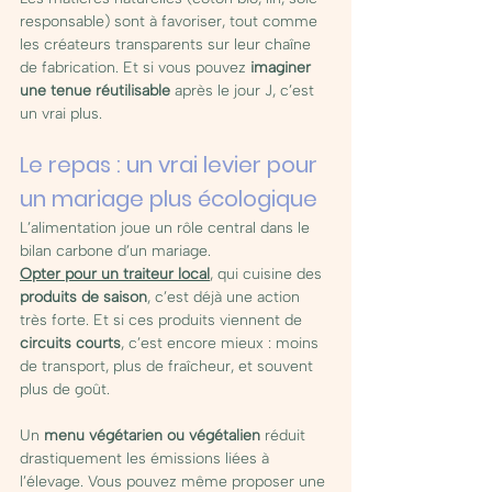
responsable) sont à favoriser, tout comme 
les créateurs transparents sur leur chaîne 
de fabrication. Et si vous pouvez 
imaginer 
une tenue réutilisable
 après le jour J, c’est 
un vrai plus.
Le repas : un vrai levier pour 
un mariage plus écologique
L’alimentation joue un rôle central dans le 
bilan carbone d’un mariage. 
Opter pour un traiteur local
, qui cuisine des 
produits de saison
, c’est déjà une action 
très forte. Et si ces produits viennent de 
circuits courts
, c’est encore mieux : moins 
de transport, plus de fraîcheur, et souvent 
plus de goût.
Un 
menu végétarien ou végétalien
 réduit 
drastiquement les émissions liées à 
l’élevage. Vous pouvez même proposer une 