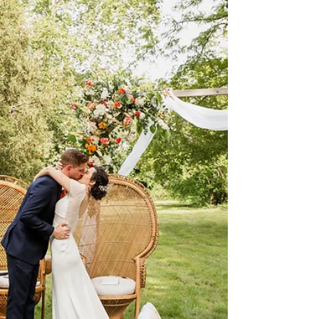
Mariage éco-responsable - Organiser
un mariage écolo