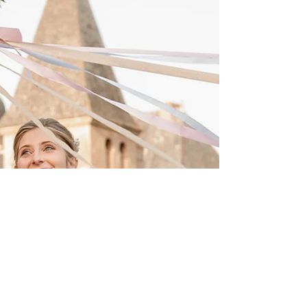
💍 Mariages - conseils
Organisation et déroulement d'une
cérémonie laïque de mariage