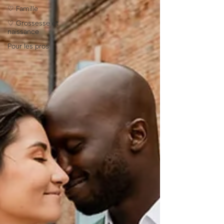
♡ Famille
♡ Grossesse et
naissance
Pour les pros