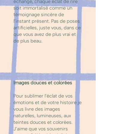
échangé, chaque éclat de rire
soit immortalisé comme un
témoignage sincère de
l’instant présent. Pas de poses
artificielles, juste vous, dans ce
que vous avez de plus vrai et
de plus beau.
Images douces et colorées
Pour sublimer l’éclat de vos
émotions et de votre histoire je
vous livre des images
naturelles, lumineuses, aux
teintes douces et colorées.
J’aime que vos souvenirs