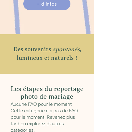
+ d'infos
Des souvenirs
spontanés
,
lumineux et naturels !
Les étapes du reportage
photo de mariage
Aucune FAQ pour le moment
Cette catégorie n’a pas de FAQ
pour le moment. Revenez plus
tard ou explorez d'autres
catégories.