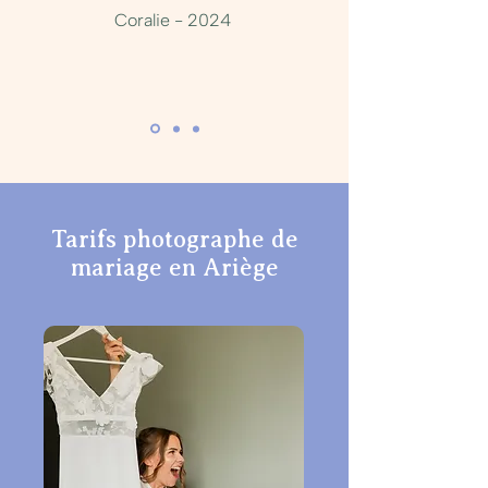
Coralie - 2024
Tarifs photographe de
mariage en Ariège