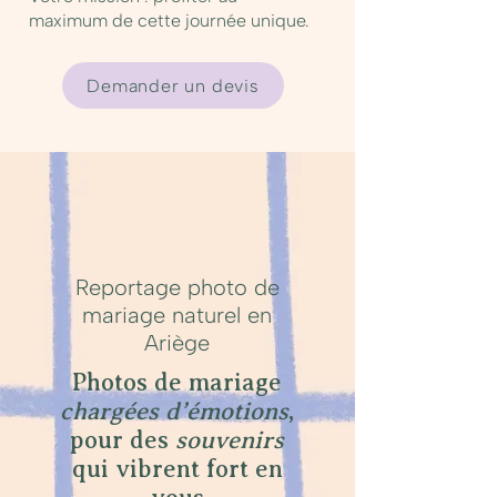
maximum de cette journée unique.
Demander un devis
Reportage photo de
mariage naturel en
Ariège
Photos de mariage
chargées d’émotions
,
pour des
souvenirs
qui vibrent fort en