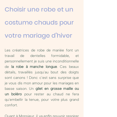
Choisir une robe et un 
costume chauds pour 
votre mariage d'hiver 
Les créatrices de robe de mariée font un 
travail de dentelles formidable, et 
personnellement je suis une inconditionnelle 
de 
la robe à manche longue
. Ces beaux 
détails, travaillés jusqu'au bout des doigts 
sont canons ! Donc c'est sans surprise que 
je vous dis mon amour pour les mariages en 
basse saison. Un 
gilet en grosse maille ou 
un boléro
 pour rester au chaud ne fera 
qu'embellir la tenue, pour votre plus grand 
confort. 
Quant à Monsieur, il va enfin pouvoir respirer 