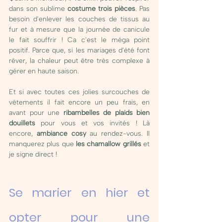
dans son sublime 
costume trois pièces
. Pas 
besoin d'enlever les couches de tissus au 
fur et à mesure que la journée de canicule 
le fait souffrir ! Ca c'est le méga point 
positif. Parce que, si les mariages d'été font 
rêver, la chaleur peut être très complexe à 
gérer en haute saison. 
Et si avec toutes ces jolies surcouches de 
vêtements il fait encore un peu frais, en 
avant pour une 
ribambelles de plaids bien 
douillets
 pour vous et vos invités ! Là 
encore, 
ambiance cosy
 au rendez-vous. Il 
manquerez plus que 
les chamallow grillés
 et 
je signe direct ! 
Se marier en hier et 
opter pour une 