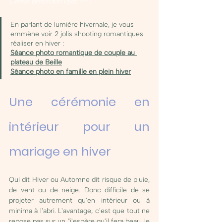
Céline Brochado (Bibi ^^)
En parlant de lumière hivernale, je vous 
emmène voir 2 jolis shooting romantiques 
réaliser en hiver : 
Séance photo romantique de couple au 
plateau de Beille
Séance photo en famille en plein hiver
Une cérémonie en 
intérieur pour un 
mariage en hiver 
Qui dit Hiver ou Automne dit risque de pluie, 
de vent ou de neige. Donc difficile de se 
projeter autrement qu'en intérieur ou à 
minima à l'abri. L'avantage, c'est que tout ne 
repose pas sur un "j'espère qu'il fera beau, le 