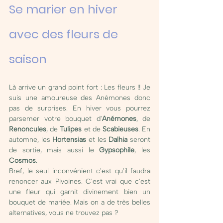
Se marier en hiver 
avec des fleurs de 
saison 
Là arrive un grand point fort : Les fleurs !! Je 
suis une amoureuse des Anémones donc 
pas de surprises. En hiver vous pourrez 
parsemer votre bouquet d'
Anémones
, de 
Renoncules
, de 
Tulipes
 et de 
Scabieuses
. En 
automne, les 
Hortensias 
et les 
Dalhia 
seront 
de sortie, mais aussi le 
Gypsophile
, les 
Cosmos
. 
Bref, le seul inconvénient c'est qu'il faudra 
renoncer aux Pivoines. C'est vrai que c'est 
une fleur qui garnit divinement bien un 
bouquet de mariée. Mais on a de très belles 
alternatives, vous ne trouvez pas ? 