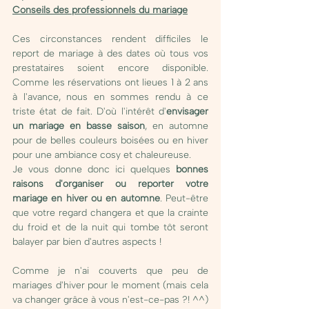
Conseils des professionnels du mariage
Ces circonstances rendent difficiles le 
report de mariage à des dates où tous vos 
prestataires soient encore disponible. 
Comme les réservations ont lieues 1 à 2 ans 
à l'avance, nous en sommes rendu à ce 
triste état de fait. D'où l'intérêt d'
envisager 
un mariage en basse saison
, en automne 
pour de belles couleurs boisées ou en hiver 
pour une ambiance cosy et chaleureuse. 
Je vous donne donc ici quelques 
bonnes 
raisons d'organiser ou reporter votre 
mariage en hiver ou en automne
. Peut-être 
que votre regard changera et que la crainte 
du froid et de la nuit qui tombe tôt seront 
balayer par bien d'autres aspects ! 
Comme je n'ai couverts que peu de 
mariages d'hiver pour le moment (mais cela 
va changer grâce à vous n'est-ce-pas ?! ^^) 