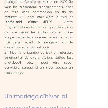
mariage de Camille et Martin en 2019 (je 
vous les présenterai prochainement), c'est 
de faire la/les cérémonie/s en fin de 
matinée. LE repas était alors le midi et 
l'
après-midi c'était JEUX
 ! Cette 
programmation était, à mon goût, fabuleuse 
car elle laisse les invités profiter d'une 
longue partie de la journée. Le soir un repas 
plus léger avant de s'engager sur le 
dancefloor et le tour est joué. 
En hiver, une journée de jeux en intérieur, 
agrémenter de divers ateliers (tattoo bar, 
photobooth etc...), peut être super 
conviviale, surtout si on s'est agencé un 
espace cozy ! 
Un mariage d'hiver, et 