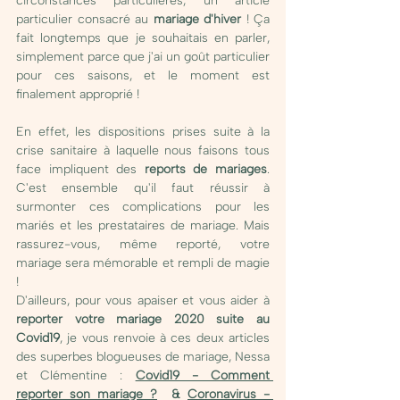
circonstances particulières, un article 
particulier consacré au
 mariage d'hiver
 ! Ça 
fait longtemps que je souhaitais en parler, 
simplement parce que j'ai un goût particulier 
pour ces saisons, et le moment est 
finalement approprié !
En effet, les dispositions prises suite à la 
crise sanitaire à laquelle nous faisons tous 
face impliquent des 
reports de mariages
. 
C'est ensemble qu'il faut réussir à 
surmonter ces complications pour les 
mariés et les prestataires de mariage. Mais 
rassurez-vous, même reporté, votre 
mariage sera mémorable et rempli de magie 
! 
D'ailleurs, pour vous apaiser et vous aider à 
reporter votre mariage 2020 suite au 
Covid19
, je vous renvoie à ces deux articles 
des superbes blogueuses de mariage, Nessa 
et Clémentine : 
Covid19 - Comment 
reporter son mariage ?
  & 
Coronavirus - 